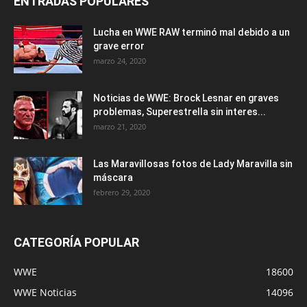
ENTRADAS POPULARES
Lucha en WWE RAW terminó mal debido a un
grave error
marzo 24, 2020
Noticias de WWE: Brock Lesnar en graves
problemas, Superestrella sin interes...
marzo 21, 2020
Las Maravillosas fotos de Lady Maravilla sin
máscara
febrero 29, 2020
CATEGORÍA POPULAR
WWE
18600
WWE Noticias
14096