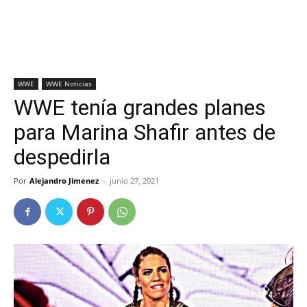
WWE
WWE Noticias
WWE tenía grandes planes
para Marina Shafir antes de
despedirla
Por
Alejandro Jimenez
-
junio 27, 2021