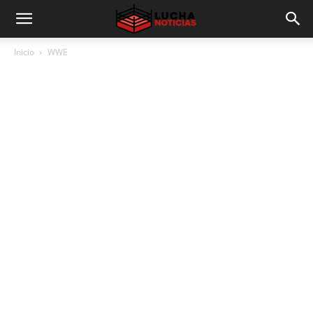
Inicio
WWE