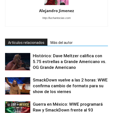
Alejandro Jimenez
http://luchantocias.com
Artículos relacionados
Más del autor
Histórico: Dave Meltzer califica con
5.75 estrellas a Grande Americano vs.
OG Grande Americano
SmackDown vuelve a las 2 horas: WWE
confirma cambio de formato para su
show de los viernes
Guerra en México: WWE programará
Raw y SmackDown frente al 93