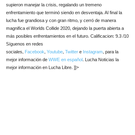
supieron manejar la crisis, regalando un tremeno
enfrentamiento que terminó siendo en desventaja. Al final la
lucha fue grandiosa y con gran ritmo, y cerró de manera
magnifica el Worlds Collide 2020, dejando la puerta abierta a
más posibles enfrentamientos en el futuro. Calificacion: 9.3 /10
Síguenos en redes
sociales,
Facebook
,
Youtube
,
Twitter
e
Instagram
, para la
mejor información de
WWE en español
. Lucha Noticias la
mejor información en Lucha Libre. ]]>