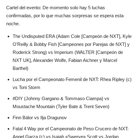
Cartel del evento: De momento solo hay 5 luchas
confirmadas, por lo que muchas sorpresas se espera esta
noche.
The Undisputed ERA (Adam Cole [Campeón de NXT], Kyle
O’Reilly & Bobby Fish [Campeones por Parejas de NXT] y
Roderick Strong) vs Imperium (WALTER [Campeón de
NXT UK], Alexander Wolfe, Fabian Aichner y Marcel
Barthel)
Lucha por el Campeonato Femenil de NXT: Rhea Ripley (c)
vs Toni Storm
#DIY (Johnny Gargano & Tommaso Ciampa) vs
Moustache Mountain (Tyler Bate & Trent Seven)
Finn Bálor vs Ilja Dragunov
Fatal 4 Way por el Campeonato de Peso Crucero de NXT:
Angel Garza (c) vs Isaiah «Swerve» Scott vs Jordan