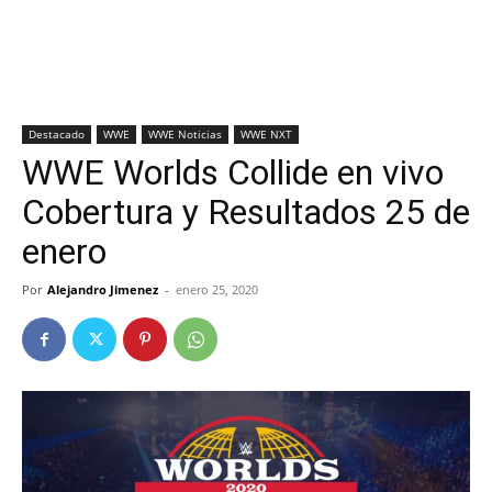
Destacado
WWE
WWE Noticias
WWE NXT
WWE Worlds Collide en vivo
Cobertura y Resultados 25 de
enero
Por
Alejandro Jimenez
-
enero 25, 2020