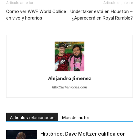
Artículo anterior
Artículo siguiente
Como ver WWE World Collide
Undertaker está en Houston –
en vivo y horarios
¿Aparecerá en Royal Rumble?
Alejandro Jimenez
http://luchantocias.com
Artículos relacionados
Más del autor
Histórico: Dave Meltzer califica con