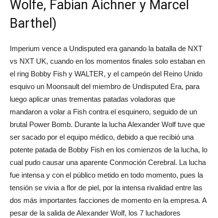
Wolfe, Fabian Aichner y Marcel
Barthel)
Imperium vence a Undisputed era ganando la batalla de NXT
vs NXT UK, cuando en los momentos finales solo estaban en
el ring Bobby Fish y WALTER, y el campeón del Reino Unido
esquivo un Moonsault del miembro de Undisputed Era, para
luego aplicar unas trementas patadas voladoras que
mandaron a volar a Fish contra el esquinero, seguido de un
brutal Power Bomb. Durante la lucha Alexander Wolf tuve que
ser sacado por el equipo médico, debido a que recibió una
potente patada de Bobby Fish en los comienzos de la lucha, lo
cual pudo causar una aparente Conmoción Cerebral. La lucha
fue intensa y con el público metido en todo momento, pues la
tensión se vivia a flor de piel, por la intensa rivalidad entre las
dos más importantes facciones de momento en la empresa. A
pesar de la salida de Alexander Wolf, los 7 luchadores