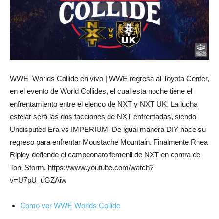
WWE Worlds Collide en vivo | WWE regresa al Toyota Center,
en el evento de World Collides, el cual esta noche tiene el
enfrentamiento entre el elenco de NXT y NXT UK. La lucha
estelar será las dos facciones de NXT enfrentadas, siendo
Undisputed Era vs IMPERIUM. De igual manera DIY hace su
regreso para enfrentar Moustache Mountain. Finalmente Rhea
Ripley defiende el campeonato femenil de NXT en contra de
Toni Storm. https://www.youtube.com/watch?
v=U7pU_uGZAiw
Como ver WWE Worlds Collide