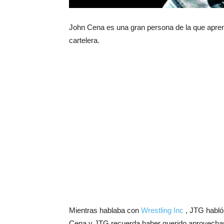
John Cena es una gran persona de la que aprend
cartelera.
Mientras hablaba con
Wrestling Inc
, JTG habló
Cena y JTG recuerda haber querido aprovechar