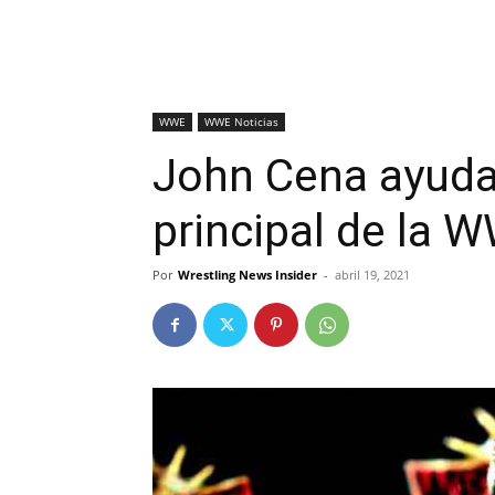
WWE
WWE Noticias
John Cena ayuda
principal de la 
Por
Wrestling News Insider
-
abril 19, 2021