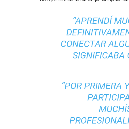
“APRENDÍ M
DEFINITIVAME
CONECTAR ALGU
SIGNIFICABA
“POR PRIMERA Y
PARTICIPA
MUCHÍS
PROFESIONALM