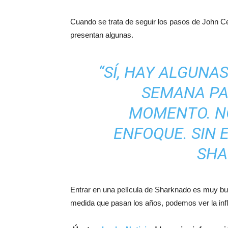
Cuando se trata de seguir los pasos de John C
presentan algunas.
“SÍ, HAY ALGUNA
SEMANA PAS
MOMENTO. NO
ENFOQUE. SIN 
SHA
Entrar en una película de Sharknado es muy bue
medida que pasan los años, podemos ver la infl