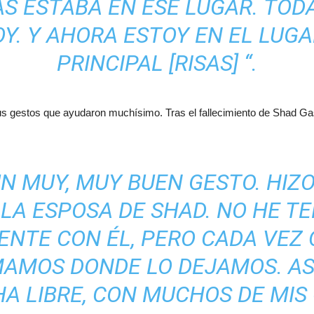
S ESTABA EN ESE LUGAR. TOD
Y. Y AHORA ESTOY EN EL LUG
PRINCIPAL [RISAS] “.
s gestos que ayudaron muchísimo. Tras el fallecimiento de Shad G
UN MUY, MUY BUEN GESTO. HI
LA ESPOSA DE SHAD. NO HE T
ENTE CON ÉL, PERO CADA VEZ 
AMOS DONDE LO DEJAMOS. ASÍ
HA LIBRE, CON MUCHOS DE MIS 