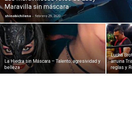
Maravilla sin máscara
shinobichileno
-
febrero 29, 2020
Lucha Bro
La Hiedra sin Máscara – Talento, agresividad y
arruina Tr
belleza
reglas y R