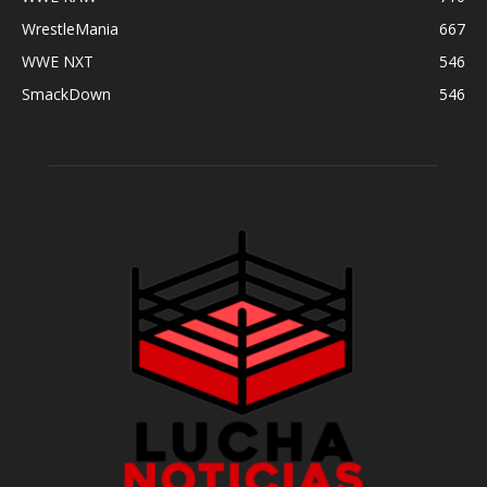
WrestleMania
667
WWE NXT
546
SmackDown
546