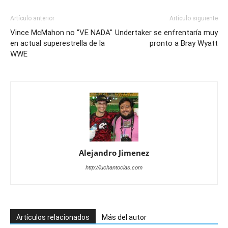
Artículo anterior
Artículo siguiente
Vince McMahon no "VE NADA"
Undertaker se enfrentaría muy
en actual superestrella de la
pronto a Bray Wyatt
WWE
Alejandro Jimenez
http://luchantocias.com
Artículos relacionados
Más del autor