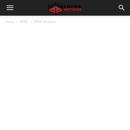
Inicio
WWE
WWE Noticias