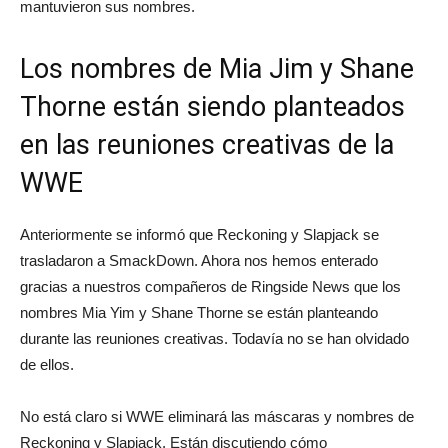
mantuvieron sus nombres.
Los nombres de Mia Jim y Shane
Thorne están siendo planteados
en las reuniones creativas de la
WWE
Anteriormente se informó que
Reckoning y Slapjack se
trasladaron
a SmackDown. Ahora nos hemos enterado
gracias a nuestros compañeros de
Ringside News
que los
nombres Mia Yim y Shane Thorne se están planteando
durante las reuniones creativas. Todavía no se han olvidado
de ellos.
No está claro si WWE eliminará las máscaras y nombres de
Reckoning y Slapjack.
Están discutiendo cómo