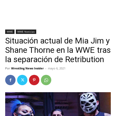
WWE
WWE Noticias
Situación actual de Mia Jim y
Shane Thorne en la WWE tras
la separación de Retribution
Por
Wrestling News Insider
-
mayo 6, 2021