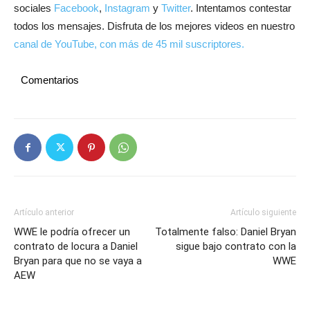
sociales
Facebook
,
Instagram
y
Twitter
. Intentamos contestar
todos los mensajes. Disfruta de los mejores videos en nuestro
canal de YouTube, con más de 45 mil suscriptores.
Comentarios
Artículo anterior
Artículo siguiente
WWE le podría ofrecer un
Totalmente falso: Daniel Bryan
contrato de locura a Daniel
sigue bajo contrato con la
Bryan para que no se vaya a
WWE
AEW