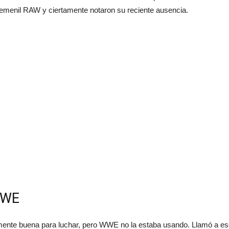
menil RAW y ciertamente notaron su reciente ausencia.
WWE
mente buena para luchar, pero WWE no la estaba usando. Llamó a es