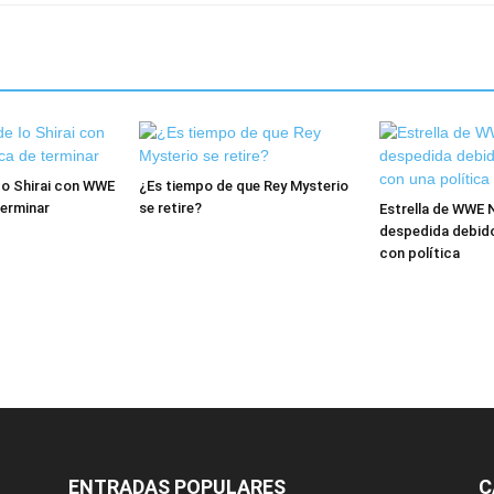
Io Shirai con WWE
¿Es tiempo de que Rey Mysterio
terminar
se retire?
Estrella de WWE 
despedida debid
con política
ENTRADAS POPULARES
C