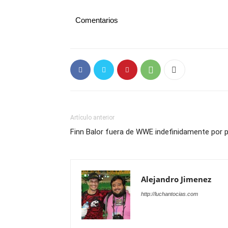
Comentarios
Artículo anterior
Finn Balor fuera de WWE indefinidamente por 
Alejandro Jimenez
http://luchantocias.com