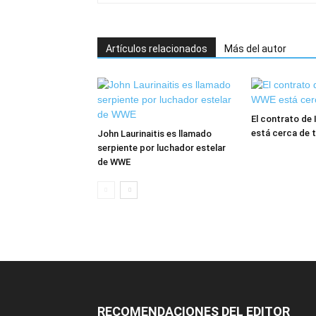
Artículos relacionados
Más del autor
El contrato de 
está cerca de 
John Laurinaitis es llamado
serpiente por luchador estelar
de WWE
RECOMENDACIONES DEL EDITOR