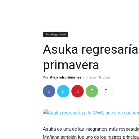
Uncategorized
Asuka regresaría
primavera
Por
Alejandro Jimenez
-
marzo 18, 2022
Asuka es una de las integrantes más respetad
Mañana también fue uno de los rostros princip