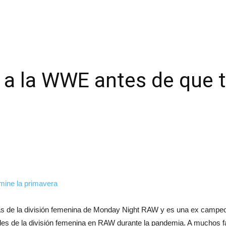
 a la WWE antes de que t
as de la división femenina de Monday Night RAW y es una ex campe
ales de la división femenina en RAW durante la pandemia. A muchos 