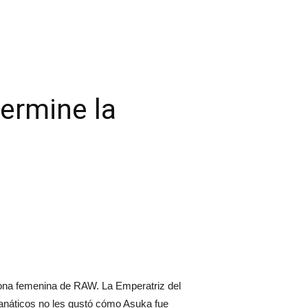
ermine la
ona femenina de RAW. La Emperatriz del
fanáticos no les gustó cómo Asuka fue