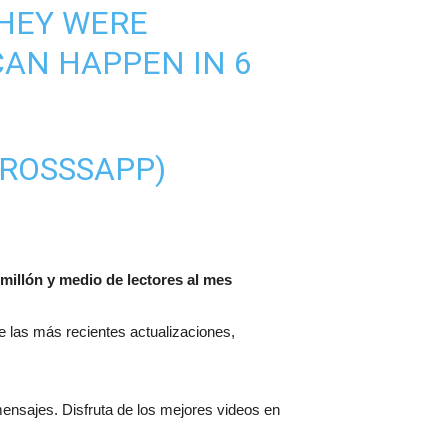
THEY WERE
CAN HAPPEN IN 6
NROSSSAPP)
millón y medio de lectores al mes
 de las más recientes actualizaciones,
mensajes. Disfruta de los mejores videos en