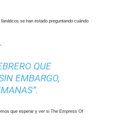
 fanáticos se han estado preguntando cuándo
.
EBRERO QUE
SIN EMBARGO,
EMANAS”.
emos que esperar y ver si The Empress Of