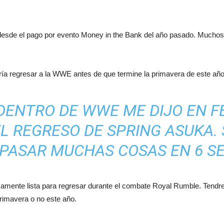
desde el pago por evento Money in the Bank del año pasado. Muchos
a regresar a la WWE antes de que termine la primavera de este año
 DENTRO DE WWE ME DIJO EN F
L REGRESO DE SPRING ASUKA. 
PASAR MUCHAS COSAS EN 6 S
mente lista para regresar durante el combate Royal Rumble. Tendr
primavera o no este año.