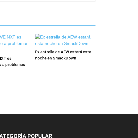
Ex estrella de AEW estará esta
noche en SmackDown
NXT es
o a problemas
ATEGORÍA POPULAR