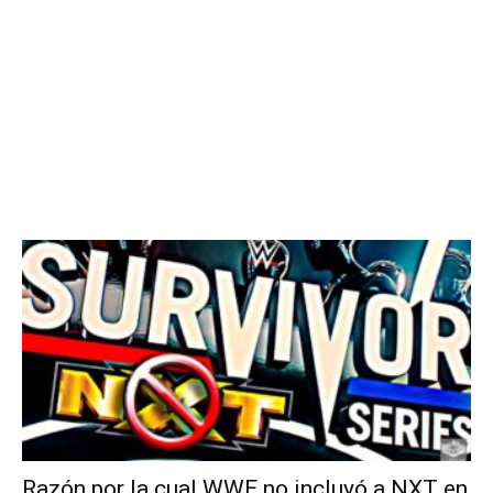
Razón por la cual WWE no incluyó a NXT en