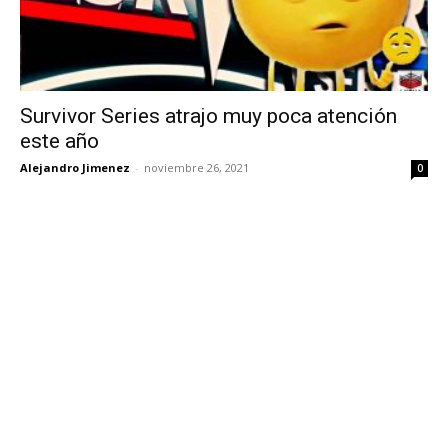
Survivor Series atrajo muy poca atención
este año
Alejandro Jimenez
-
noviembre 26, 2021
0