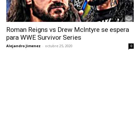
Roman Reigns vs Drew McIntyre se espera
para WWE Survivor Series
Alejandro Jimenez
-
octubre 25, 2020
0