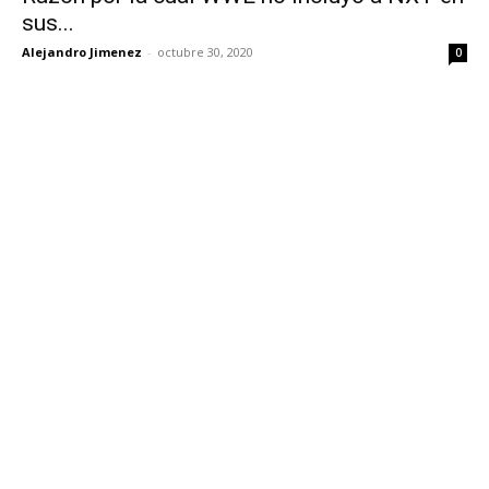
sus...
Alejandro Jimenez
-
octubre 30, 2020
0