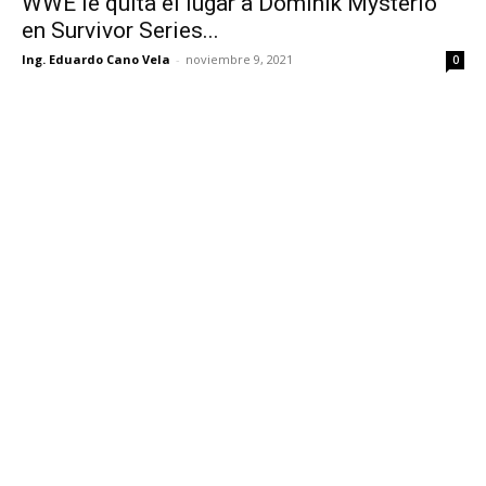
WWE le quita el lugar a Dominik Mysterio
en Survivor Series...
Ing. Eduardo Cano Vela
-
noviembre 9, 2021
0