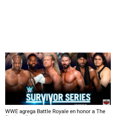
WWE agrega Battle Royale en honor a The