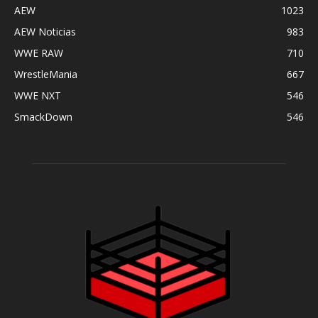
AEW
1023
AEW Noticias
983
WWE RAW
710
WrestleMania
667
WWE NXT
546
SmackDown
546