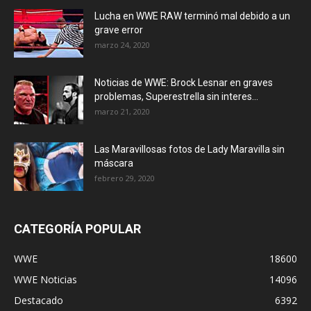
Lucha en WWE RAW terminó mal debido a un
grave error
marzo 24, 2020
Noticias de WWE: Brock Lesnar en graves
problemas, Superestrella sin interes...
marzo 21, 2020
Las Maravillosas fotos de Lady Maravilla sin
máscara
febrero 29, 2020
CATEGORÍA POPULAR
WWE
18600
WWE Noticias
14096
Destacado
6392