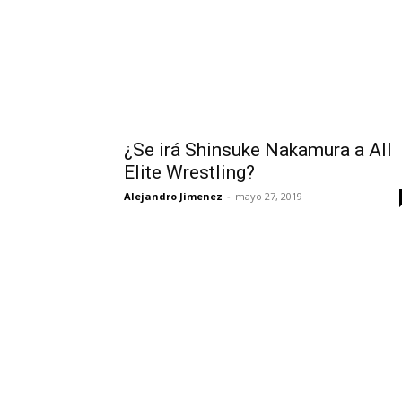
¿Se irá Shinsuke Nakamura a All
Elite Wrestling?
Alejandro Jimenez
-
mayo 27, 2019