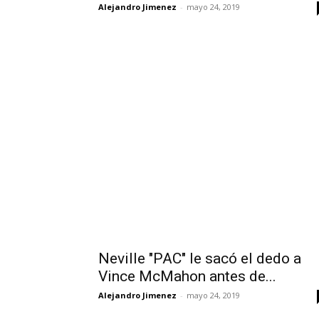
Alejandro Jimenez
-
mayo 24, 2019
Neville "PAC" le sacó el dedo a
Vince McMahon antes de...
Alejandro Jimenez
-
mayo 24, 2019