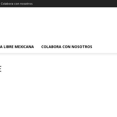
Colabora con nosotros
A LIBRE MEXICANA
COLABORA CON NOSOTROS
E