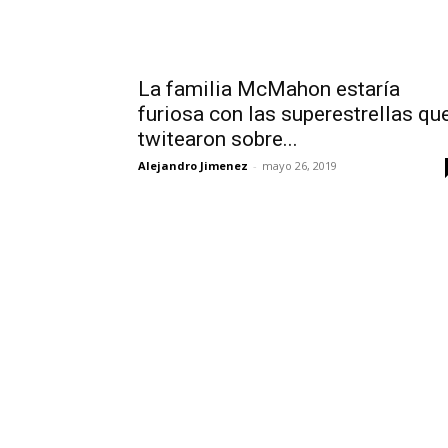
La familia McMahon estaría
furiosa con las superestrellas qu
twitearon sobre...
Alejandro Jimenez
-
mayo 26, 2019