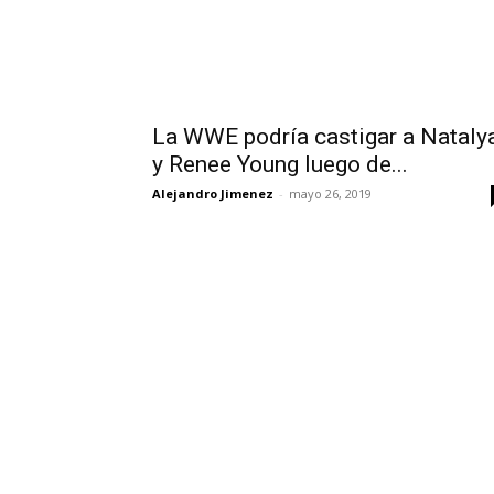
La WWE podría castigar a Nataly
y Renee Young luego de...
Alejandro Jimenez
-
mayo 26, 2019