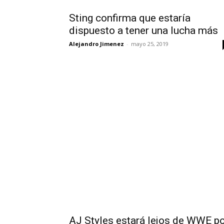
Sting confirma que estaría
dispuesto a tener una lucha más
Alejandro Jimenez
-
mayo 25, 2019
AJ Styles estará lejos de WWE p