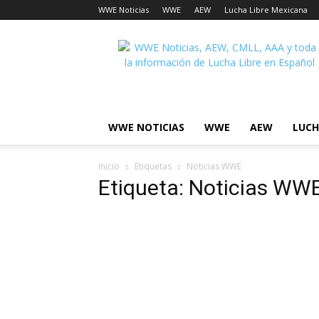
WWE Noticias
WWE
AEW
Lucha Libre Mexicana
Lucha
Noticias
WWE NOTICIAS
WWE
AEW
LUCH
Inicio
Etiquetas
Noticias WWE
Etiqueta: Noticias WW