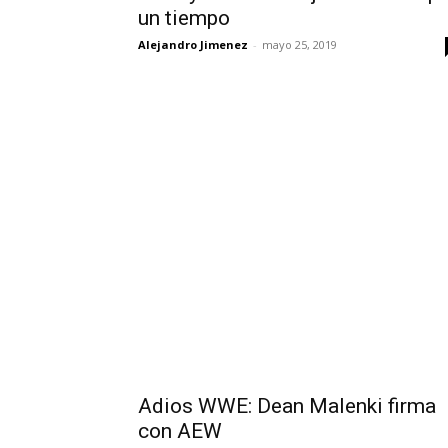
un tiempo
Alejandro Jimenez
-
mayo 25, 2019
Adios WWE: Dean Malenki firma
con AEW